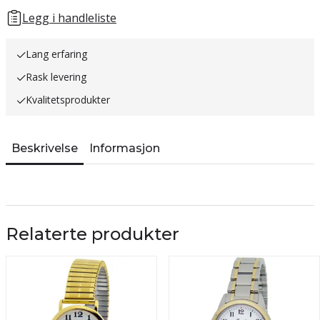
Legg i handleliste
Lang erfaring
Rask levering
Kvalitetsprodukter
Beskrivelse
Informasjon
Relaterte produkter