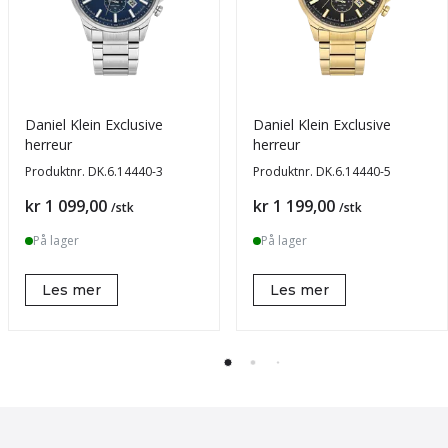
Daniel Klein Exclusive
Daniel Klein Exclusive
herreur
herreur
Produktnr.
DK.6.14440-3
Produktnr.
DK.6.14440-5
Pris
Pris
kr 1 099,00
kr 1 199,00
/stk
/stk
På lager
På lager
Les mer
Les mer