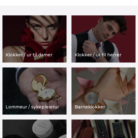
Klokker / ur til damer
Klokker / ur til herrer
Lommeur / sykepleierur
Barneklokker