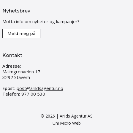
Nyhetsbrev
Motta info om nyheter og kampanjer?
Meld meg på
Kontakt
Adresse:
Malmgrenveien 17
3292 Stavern
Epost:
post@arildsagentur.no
Telefon:
977 00 530
© 2026 | Arilds Agentur AS
Uni Micro Web