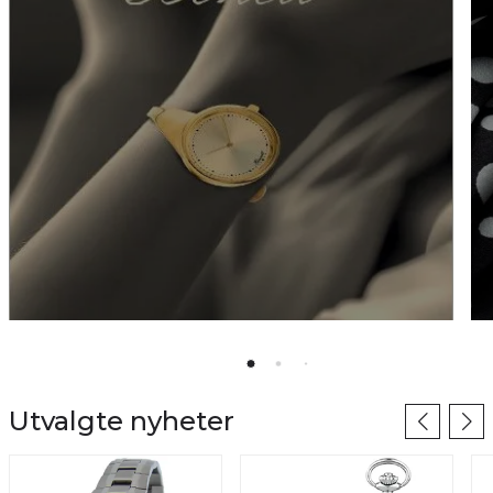
Se utvalg dameklokker
Utvalgte nyheter