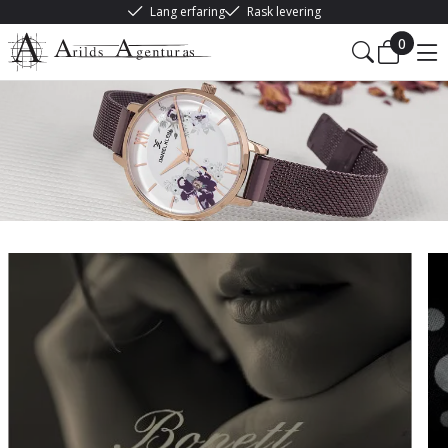
Lang erfaring
Rask levering
0