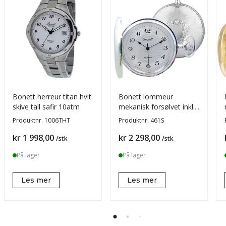
Bonett herreur titan hvit
Bonett lommeur
skive tall safir 10atm
mekanisk forsølvet inkl.
kjede
Produktnr.
1006THT
Produktnr.
461S
Pris
Pris
kr 1 998,00
kr 2 298,00
/stk
/stk
På lager
På lager
Les mer
Les mer