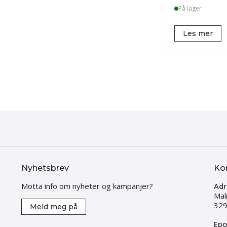
På lager
Les mer
Nyhetsbrev
Ko
Motta info om nyheter og kampanjer?
Adr
Mal
329
Meld meg på
Epo