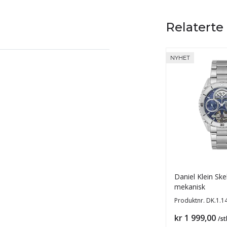
Relaterte
NYHET
Daniel Klein Ske
mekanisk
Produktnr.
DK.1.1
Pris
kr 1 999,00
/st