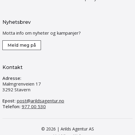
Nyhetsbrev
Motta info om nyheter og kampanjer?
Meld meg på
Kontakt
Adresse:
Malmgrenveien 17
3292 Stavern
Epost:
post@arildsagentur.no
Telefon:
977 00 530
© 2026 | Arilds Agentur AS