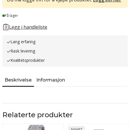
Lager
På lager
Legg i handleliste
Lang erfaring
Rask levering
Kvalitetsprodukter
Beskrivelse
Informasjon
Relaterte produkter
NYHET