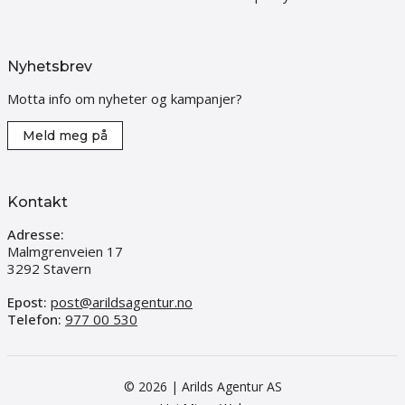
Nyhetsbrev
Motta info om nyheter og kampanjer?
Meld meg på
Kontakt
Adresse:
Malmgrenveien 17
3292 Stavern
Epost:
post@arildsagentur.no
Telefon:
977 00 530
© 2026 | Arilds Agentur AS