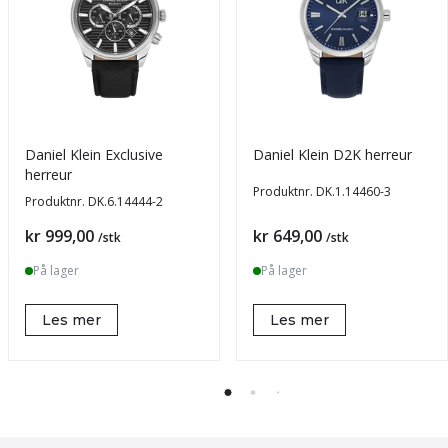
Daniel Klein Exclusive
Daniel Klein D2K herreur
herreur
Produktnr.
DK.1.14460-3
Produktnr.
DK.6.14444-2
Pris
Pris
kr 999,00
kr 649,00
/stk
/stk
På lager
På lager
Les mer
Les mer