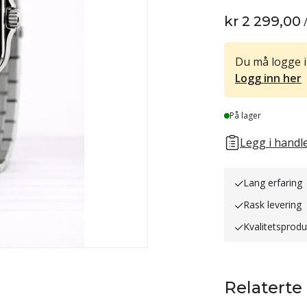
kr 2 299,00
Du må logge i
Logg inn her
Lager
På lager
Legg i handle
Lang erfaring
Rask levering
Kvalitetsprodu
Relaterte