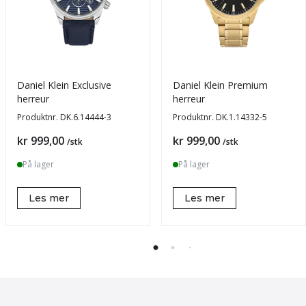
Daniel Klein Exclusive
Daniel Klein Premium
herreur
herreur
Produktnr.
DK.6.14444-3
Produktnr.
DK.1.14332-5
Pris
Pris
kr 999,00
kr 999,00
/stk
/stk
På lager
På lager
Les mer
Les mer